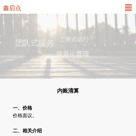
鑫启点
内账清算
一、价格
价格面议。
二、相关介绍